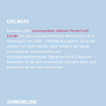
EDELWEISS
Edelweiss (INCI
Leontopodium Alpinum Flower/Leaf
Extrakt
) ist eine in Europa heimische Alpenpflanze, die in
Höhenlagen von 2.000 – 3.000 Metern wächst. Sie ist als
„Symbol der Alpen und der Liebe“ bekannt. Mit seinen
antioxidativen, antiseptischen und
entzündungshemmenden Eigenschaften ist Edelweiss
besonders für die sich entwickelnde und zarte Baby- und
Kinderhaut der perfekte Beschützer.
SONNENBLUME