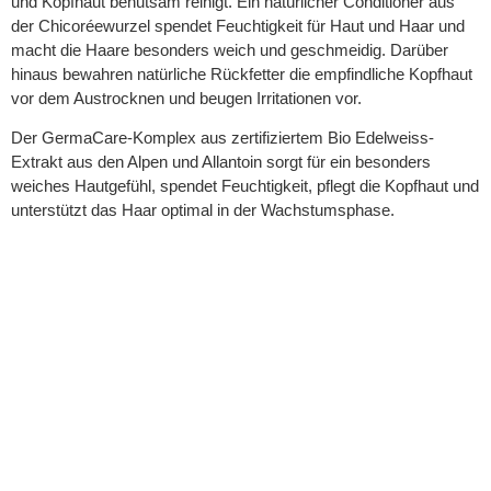
und Kopfhaut behutsam reinigt. Ein natürlicher Conditioner aus
der Chicoréewurzel spendet Feuchtigkeit für Haut und Haar und
macht die Haare besonders weich und geschmeidig. Darüber
hinaus bewahren natürliche Rückfetter die empfindliche Kopfhaut
vor dem Austrocknen und beugen Irritationen vor.
Der GermaCare-Komplex aus zertifiziertem Bio Edelweiss-
Extrakt aus den Alpen und Allantoin sorgt für ein besonders
weiches Hautgefühl, spendet Feuchtigkeit, pflegt die Kopfhaut und
unterstützt das Haar optimal in der Wachstumsphase.
INHALTSSTOFFE
IM FOKUS