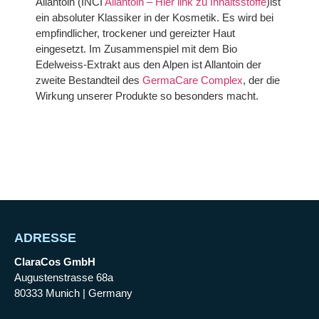
Allantoin (INCI
Allantoin – Hier link zu Inhaltsstoffe
)ist
ein absoluter Klassiker in der Kosmetik. Es wird bei
empfindlicher, trockener und gereizter Haut
eingesetzt. Im Zusammenspiel mit dem Bio
Edelweiss-Extrakt aus den Alpen ist Allantoin der
zweite Bestandteil des
GermaCare Complex
, der die
Wirkung unserer Produkte so besonders macht.
ADRESSE
ClaraCos GmbH
Augustenstrasse 68a
80333 Munich | Germany